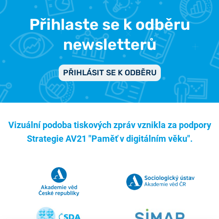
Přihlaste se k odběru
newsletterů
PŘIHLÁSIT SE K ODBĚRU
Vizuální podoba tiskových zpráv vznikla za podpory
Strategie AV21 "Paměť v digitálním věku".