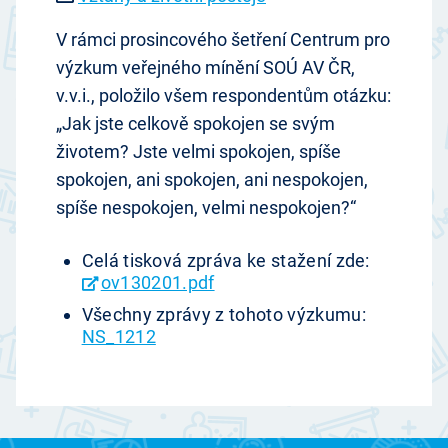
V rámci prosincového šetření Centrum pro
výzkum veřejného mínění SOÚ AV ČR,
v.v.i., položilo všem respondentům otázku:
„Jak jste celkově spokojen se svým
životem? Jste velmi spokojen, spíše
spokojen, ani spokojen, ani nespokojen,
spíše nespokojen, velmi nespokojen?“
Celá tisková zpráva ke stažení zde:
ov130201.pdf
Všechny zprávy z tohoto výzkumu:
NS_1212