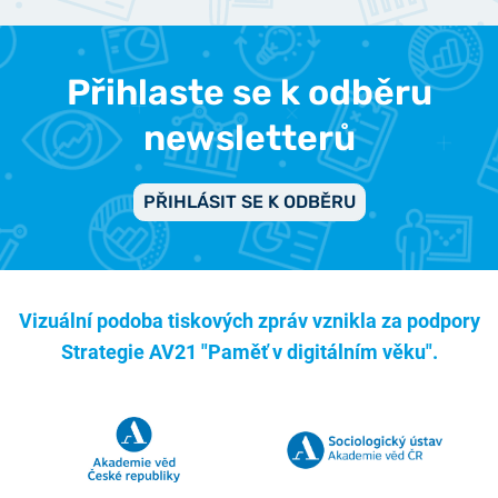
Přihlaste se k odběru
newsletterů
PŘIHLÁSIT SE K ODBĚRU
Vizuální podoba tiskových zpráv vznikla za podpory
Strategie AV21 "Paměť v digitálním věku".