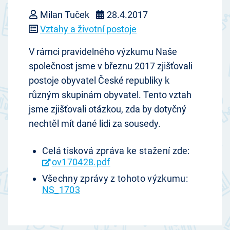
Milan Tuček
28.4.2017
Vztahy a životní postoje
V rámci pravidelného výzkumu Naše
společnost jsme v březnu 2017 zjišťovali
postoje obyvatel České republiky k
různým skupinám obyvatel. Tento vztah
jsme zjišťovali otázkou, zda by dotyčný
nechtěl mít dané lidi za sousedy.
Celá tisková zpráva ke stažení zde:
ov170428.pdf
Všechny zprávy z tohoto výzkumu:
NS_1703