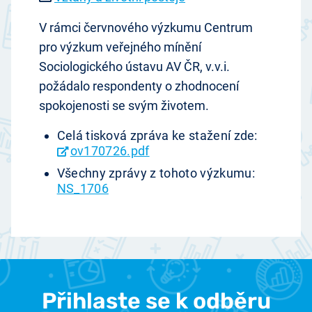
V rámci červnového výzkumu Centrum
pro výzkum veřejného mínění
Sociologického ústavu AV ČR, v.v.i.
požádalo respondenty o zhodnocení
spokojenosti se svým životem.
Celá tisková zpráva ke stažení zde:
ov170726.pdf
Všechny zprávy z tohoto výzkumu:
NS_1706
Přihlaste se k odběru