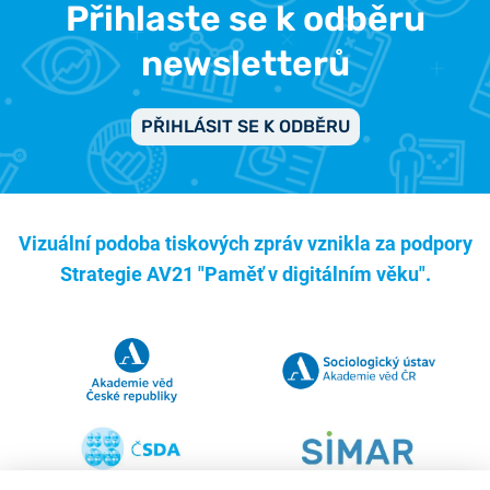
Přihlaste se k odběru
newsletterů
PŘIHLÁSIT SE K ODBĚRU
Vizuální podoba tiskových zpráv vznikla za podpory
Strategie AV21 "Paměť v digitálním věku".