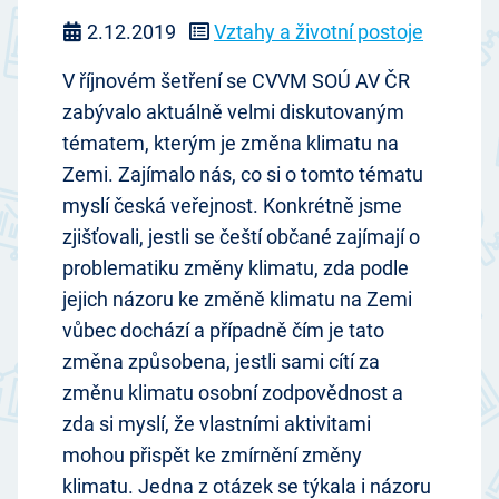
2.12.2019
Vztahy a životní postoje
V říjnovém šetření se CVVM SOÚ AV ČR
zabývalo aktuálně velmi diskutovaným
tématem, kterým je změna klimatu na
Zemi. Zajímalo nás, co si o tomto tématu
myslí česká veřejnost. Konkrétně jsme
zjišťovali, jestli se čeští občané zajímají o
problematiku změny klimatu, zda podle
jejich názoru ke změně klimatu na Zemi
vůbec dochází a případně čím je tato
změna způsobena, jestli sami cítí za
změnu klimatu osobní zodpovědnost a
zda si myslí, že vlastními aktivitami
mohou přispět ke zmírnění změny
klimatu. Jedna z otázek se týkala i názoru