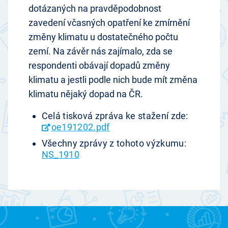
dotázaných na pravděpodobnost
zavedení včasných opatření ke zmírnění
změny klimatu u dostatečného počtu
zemí. Na závěr nás zajímalo, zda se
respondenti obávají dopadů změny
klimatu a jestli podle nich bude mít změna
klimatu nějaký dopad na ČR.
Celá tisková zpráva ke stažení zde:
oe191202.pdf
Všechny zprávy z tohoto výzkumu:
NS_1910