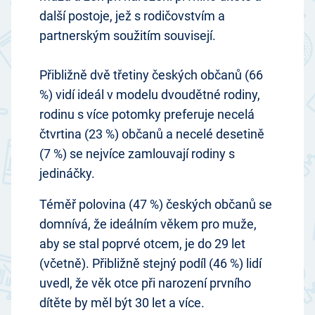
další postoje, jež s rodičovstvím a
partnerským soužitím souvisejí.
Přibližně dvě třetiny českých občanů (66
%) vidí ideál v modelu dvoudětné rodiny,
rodinu s více potomky preferuje necelá
čtvrtina (23 %) občanů a necelé desetině
(7 %) se nejvíce zamlouvají rodiny s
jedináčky.
Téměř polovina (47 %) českých občanů se
domnívá, že ideálním věkem pro muže,
aby se stal poprvé otcem, je do 29 let
(včetně). Přibližně stejný podíl (46 %) lidí
uvedl, že věk otce při narození prvního
dítěte by měl být 30 let a více.