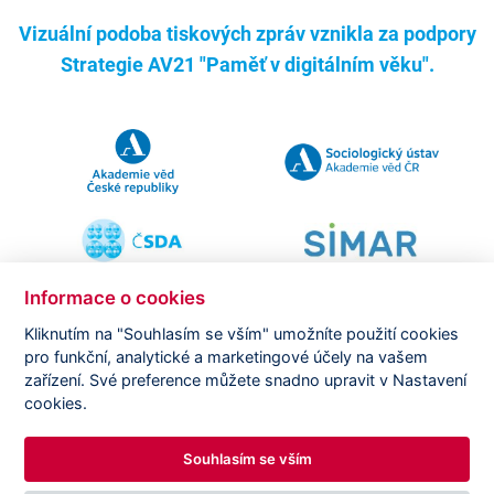
Vizuální podoba tiskových zpráv vznikla za podpory
Strategie AV21 "Paměť v digitálním věku".
Informace o cookies
Kliknutím na "Souhlasím se vším" umožníte použití cookies
pro funkční, analytické a marketingové účely na vašem
Copyright ©
CVVM |
Právní ujednání
|
Nastavení cookies
|
zařízení. Své preference můžete snadno upravit v Nastavení
Prohlášení o zpracování osobních údajů
cookies.
Souhlasím se vším