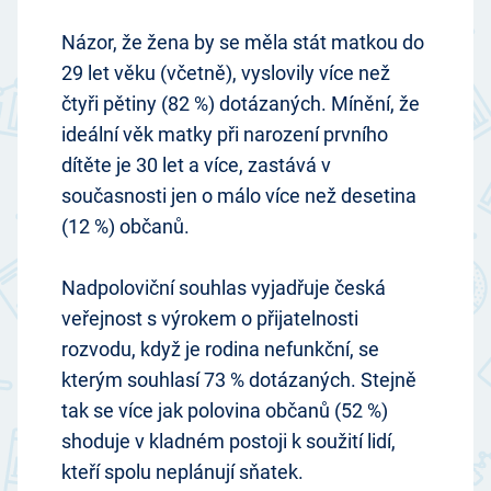
Názor, že žena by se měla stát matkou do
29 let věku (včetně), vyslovily více než
čtyři pětiny (82 %) dotázaných. Mínění, že
ideální věk matky při narození prvního
dítěte je 30 let a více, zastává v
současnosti jen o málo více než desetina
(12 %) občanů.
Nadpoloviční souhlas vyjadřuje česká
veřejnost s výrokem o přijatelnosti
rozvodu, když je rodina nefunkční, se
kterým souhlasí 73 % dotázaných. Stejně
tak se více jak polovina občanů (52 %)
shoduje v kladném postoji k soužití lidí,
kteří spolu neplánují sňatek.