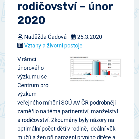
rodičovství – únor
2020
Naděžda Čadová
25.3.2020
Vztahy a životní postoje
V rámci
únorového
výzkumu se
Centrum pro
výzkum
veřejného mínění SOÚ AV ČR podrobněji
zaměřilo na téma partnerství, manželství
a rodičovství. Zkoumány byly názory na
optimální počet dětí v rodině, ideální věk
mužů a žen při narození prvního dítěte a