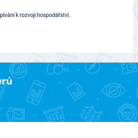
pívání k rozvoji hospodářství.
erů