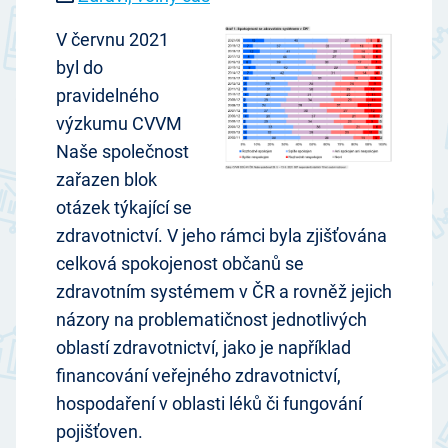
V červnu 2021
byl do
pravidelného
výzkumu CVVM
Naše společnost
zařazen blok
otázek týkající se
zdravotnictví. V jeho rámci byla zjišťována
celková spokojenost občanů se
zdravotním systémem v ČR a rovněž jejich
názory na problematičnost jednotlivých
oblastí zdravotnictví, jako je například
financování veřejného zdravotnictví,
hospodaření v oblasti léků či fungování
pojišťoven.