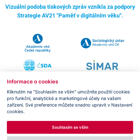
Vizuální podoba tiskových zpráv vznikla za podpory
Strategie AV21 "Paměť v digitálním věku".
Informace o cookies
Kliknutím na "Souhlasím se vším" umožníte použití cookies
pro funkční, analytické a marketingové účely na vašem
Copyright ©
CVVM |
Právní ujednání
|
Nastavení cookies
|
zařízení. Své preference můžete snadno upravit v Nastavení
Prohlášení o zpracování osobních údajů
cookies.
Souhlasím se vším