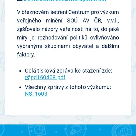
V březnovém šetření Centrum pro výzkum
veřejného mínění SOÚ AV ČR, v.v.i.,
zjišťovalo názory veřejnosti na to, do jaké
míry je rozhodování politiků ovlivňováno
vybranými skupinami obyvatel a dalšími
faktory.
Celá tisková zpráva ke stažení zde:
pd160408.pdf
Všechny zprávy z tohoto výzkumu:
NS_1603