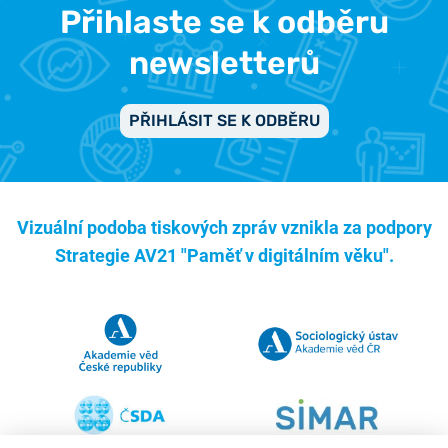
Přihlaste se k odběru
newsletterů
PŘIHLÁSIT SE K ODBĚRU
Vizuální podoba tiskových zpráv vznikla za podpory
Strategie AV21 "Paměť v digitálním věku".