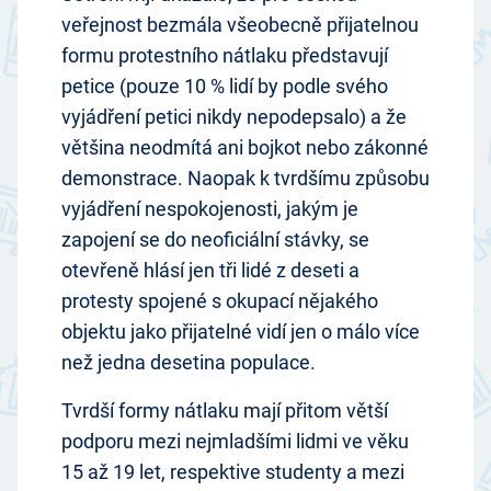
veřejnost bezmála všeobecně přijatelnou
formu protestního nátlaku představují
petice (pouze 10 % lidí by podle svého
vyjádření petici nikdy nepodepsalo) a že
většina neodmítá ani bojkot nebo zákonné
demonstrace. Naopak k tvrdšímu způsobu
vyjádření nespokojenosti, jakým je
zapojení se do neoficiální stávky, se
otevřeně hlásí jen tři lidé z deseti a
protesty spojené s okupací nějakého
objektu jako přijatelné vidí jen o málo více
než jedna desetina populace.
Tvrdší formy nátlaku mají přitom větší
podporu mezi nejmladšími lidmi ve věku
15 až 19 let, respektive studenty a mezi