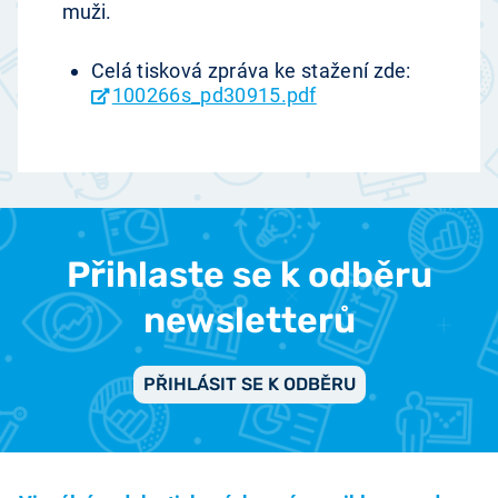
muži.
Celá tisková zpráva ke stažení zde:
100266s_pd30915.pdf
Přihlaste se k odběru
newsletterů
PŘIHLÁSIT SE K ODBĚRU