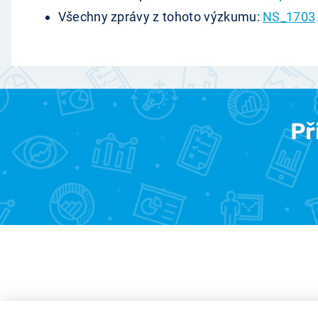
Všechny zprávy z tohoto výzkumu:
NS_1703
Př