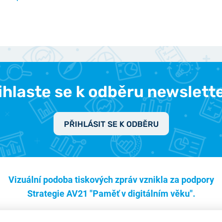
ihlaste se k odběru newslett
PŘIHLÁSIT SE K ODBĚRU
Vizuální podoba tiskových zpráv vznikla za podpory
Strategie AV21 "Paměť v digitálním věku".