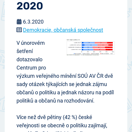
2020
6.3.2020
Demokracie, občanská společnost
V únorovém
šetření
dotazovalo
Centrum pro
výzkum veřejného mínění SOÚ AV ČR dvě
sady otázek týkajících se jednak zájmu
občanů o politiku a jednak názoru na podíl
politiků a občanů na rozhodování.
Více než dvě pětiny (42 %) české
veřejnosti se obecně o politiku zajímají,