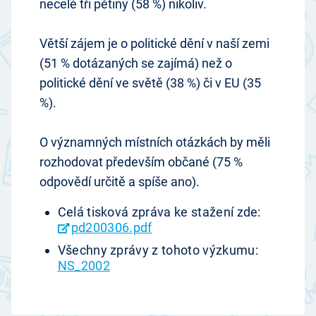
necelé tři pětiny (58 %) nikoliv.
Větší zájem je o politické dění v naší zemi
(51 % dotázaných se zajímá) než o
politické dění ve světě (38 %) či v EU (35
%).
O významných místních otázkách by měli
rozhodovat především občané (75 %
odpovědí určitě a spíše ano).
Celá tisková zpráva ke stažení zde:
pd200306.pdf
Všechny zprávy z tohoto výzkumu:
NS_2002