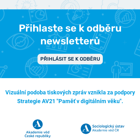
Přihlaste se k odběru
newsletterů
PŘIHLÁSIT SE K ODBĚRU
Vizuální podoba tiskových zpráv vznikla za podpory
Strategie AV21 "Paměť v digitálním věku".