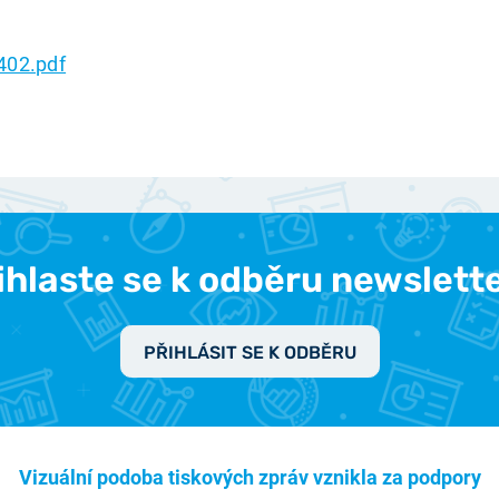
402.pdf
ihlaste se k odběru newslett
PŘIHLÁSIT SE K ODBĚRU
Vizuální podoba tiskových zpráv vznikla za podpory