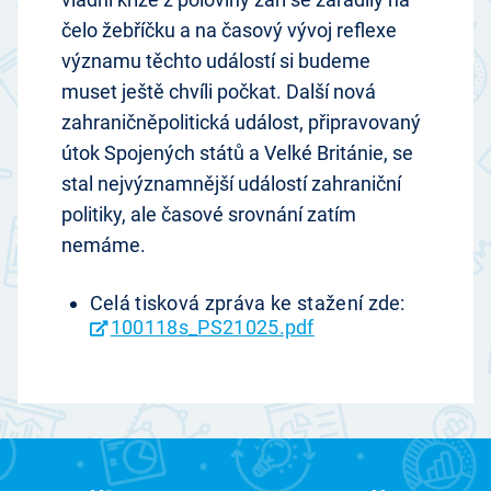
čelo žebříčku a na časový vývoj reflexe
významu těchto událostí si budeme
muset ještě chvíli počkat. Další nová
zahraničněpolitická událost, připravovaný
útok Spojených států a Velké Británie, se
stal nejvýznamnější událostí zahraniční
politiky, ale časové srovnání zatím
nemáme.
Celá tisková zpráva ke stažení zde:
100118s_PS21025.pdf