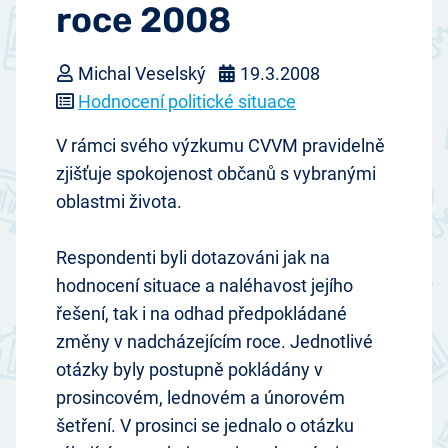
roce 2008
Michal Veselský
19.3.2008
Hodnocení politické situace
V rámci svého výzkumu CVVM pravidelně
zjišťuje spokojenost občanů s vybranými
oblastmi života.
Respondenti byli dotazováni jak na
hodnocení situace a naléhavost jejího
řešení, tak i na odhad předpokládané
změny v nadcházejícím roce. Jednotlivé
otázky byly postupně pokládány v
prosincovém, lednovém a únorovém
šetření. V prosinci se jednalo o otázku