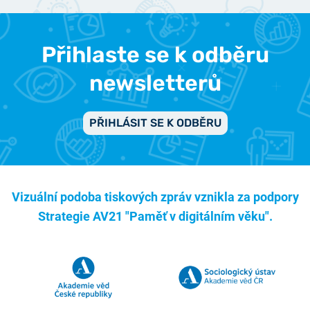
Přihlaste se k odběru
newsletterů
PŘIHLÁSIT SE K ODBĚRU
Vizuální podoba tiskových zpráv vznikla za podpory
Strategie AV21 "Paměť v digitálním věku".