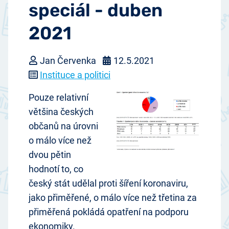
speciál - duben
2021
Jan Červenka
12.5.2021
Instituce a politici
Pouze relativní
většina českých
občanů na úrovni
o málo více než
dvou pětin
hodnotí to, co
český stát udělal proti šíření koronaviru,
jako přiměřené, o málo více než třetina za
přiměřená pokládá opatření na podporu
ekonomiky.