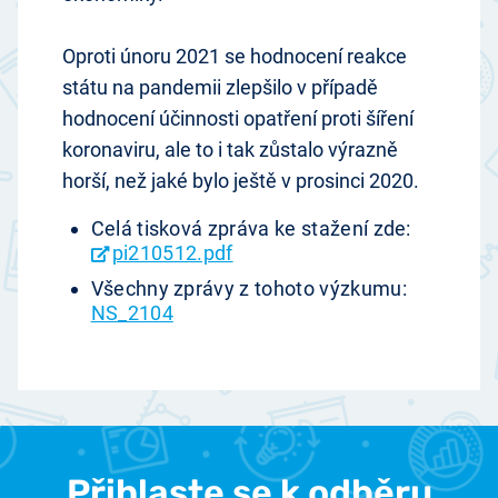
Oproti únoru 2021 se hodnocení reakce
státu na pandemii zlepšilo v případě
hodnocení účinnosti opatření proti šíření
koronaviru, ale to i tak zůstalo výrazně
horší, než jaké bylo ještě v prosinci 2020.
Celá tisková zpráva ke stažení zde:
pi210512.pdf
Všechny zprávy z tohoto výzkumu:
NS_2104
Přihlaste se k odběru