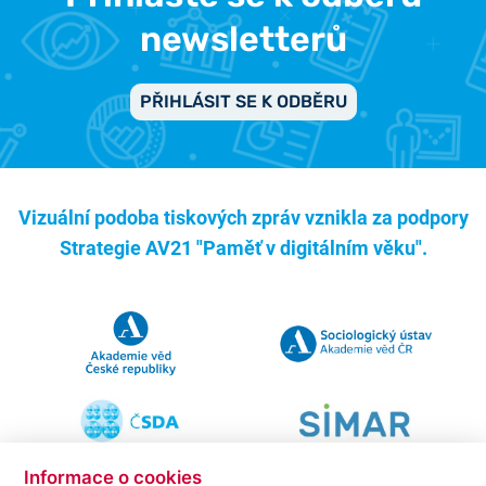
newsletterů
PŘIHLÁSIT SE K ODBĚRU
Vizuální podoba tiskových zpráv vznikla za podpory
Strategie AV21 "Paměť v digitálním věku".
Informace o cookies