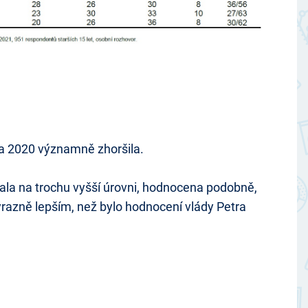
a 2020 významně zhoršila.
tala na trochu vyšší úrovni, hodnocena podobně,
razně lepším, než bylo hodnocení vlády Petra