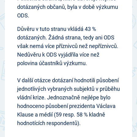
dotázaných občanů, byla v době výzkumu
ODS.
Důvěru v tuto stranu vkládá 43 %
dotázaných. Žádná strana, tedy ani ODS
však nemá více příznivců než nepříznivců.
Nedůvěru k ODS vyjádřila více než
polovina účastníků výzkumu.
V další otázce dotázaní hodnotili působení
jednotlivých vybraných subjektů v průběhu
vládní krize. Jednoznačně nejlépe bylo
hodnoceno působení prezidenta Václava
Klause a médií (59 resp. 58 % kladně
hodnotících respondentů).