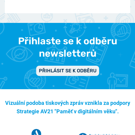
Přihlaste se k odběru
newsletterů
PŘIHLÁSIT SE K ODBĚRU
Vizuální podoba tiskových zpráv vznikla za podpory
Strategie AV21 "Paměť v digitálním věku".