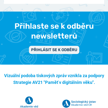
Přihlaste se k odběru
newsletterů
PŘIHLÁSIT SE K ODBĚRU
Vizuální podoba tiskových zpráv vznikla za podpory
Strategie AV21 "Paměť v digitálním věku".