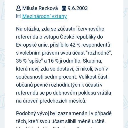
Miluše Rezková
9.6.2003
Mezinárodní vztahy
Na otázku, zda se zúčastní červnového
referenda o vstupu České republiky do
Evropské unie, přislíbilo 42 % respondentů
s volebním právem svou účast "rozhodně",
35 % "spíše" a 16 % ji odmítlo. Skupina,
která neví, zda se dostaví, či nikoli, tvoří v
současnosti sedm procent. Velikost části
občanů pevně rozhodnutých k účasti v
referendu se po dubnovém poklesu vrátila
na úroveň předchozích měsíců.
Podobný vývoj byl zaznamenán i v případě
těch, kteří svou účast slíbili méně určitě.