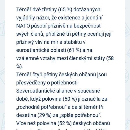
Téměř dvě třetiny (65 %) dotázaných
vyjádřily názor, že existence a jednání
NATO působí příznivě na bezpečnost
svých členů, přibližně tři pětiny oceňují její
příznivý vliv na mír a stabilitu v
euroatlantické oblasti (61 %) a na
vzájemné vztahy mezi členskými státy (58
%).
Téměř čtyři pětiny českých občanů jsou
přesvědčeny o potřebnosti
Severoatlantické aliance v současné
době, když polovina (50 %) ji označila za
„rozhodně potřebnou“ a další téměř tři
desetina (29 %) za „spíše potřebnou“.
Více než polovina (52 %) českých občanů