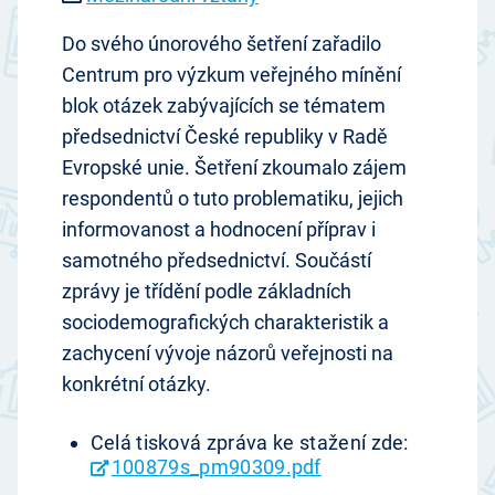
Do svého únorového šetření zařadilo
Centrum pro výzkum veřejného mínění
blok otázek zabývajících se tématem
předsednictví České republiky v Radě
Evropské unie. Šetření zkoumalo zájem
respondentů o tuto problematiku, jejich
informovanost a hodnocení příprav i
samotného předsednictví. Součástí
zprávy je třídění podle základních
sociodemografických charakteristik a
zachycení vývoje názorů veřejnosti na
konkrétní otázky.
Celá tisková zpráva ke stažení zde:
100879s_pm90309.pdf