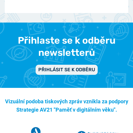
Přihlaste se k odběru
newsletterů
PŘIHLÁSIT SE K ODBĚRU
Vizuální podoba tiskových zpráv vznikla za podpory
Strategie AV21 "Paměť v digitálním věku".