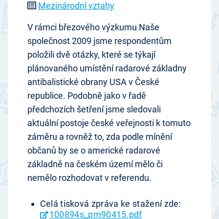
Mezinárodní vztahy
V rámci březového výzkumu Naše
společnost 2009 jsme respondentům
položili dvě otázky, které se týkají
plánovaného umístění radarové základny
antibalistické obrany USA v České
republice. Podobně jako v řadě
předchozích šetření jsme sledovali
aktuální postoje české veřejnosti k tomuto
záměru a rovněž to, zda podle mínění
občanů by se o americké radarové
základně na českém území mělo či
nemělo rozhodovat v referendu.
Celá tisková zpráva ke stažení zde:
100894s_pm90415.pdf