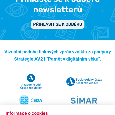
newsletterů
PŘIHLÁSIT SE K ODBĚRU
Vizuální podoba tiskových zpráv vznikla za podpory
Strategie AV21 "Paměť v digitálním věku".
Informace o cookies