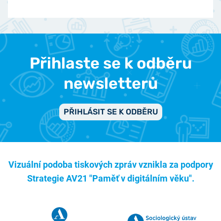
Přihlaste se k odběru
newsletterů
PŘIHLÁSIT SE K ODBĚRU
Vizuální podoba tiskových zpráv vznikla za podpory
Strategie AV21 "Paměť v digitálním věku".