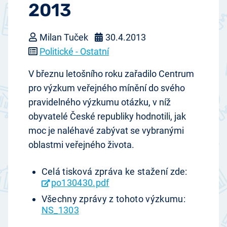
2013
Milan Tuček
30.4.2013
Politické - Ostatní
V březnu letošního roku zařadilo Centrum
pro výzkum veřejného mínění do svého
pravidelného výzkumu otázku, v níž
obyvatelé České republiky hodnotili, jak
moc je naléhavé zabývat se vybranými
oblastmi veřejného života.
Celá tisková zpráva ke stažení zde:
po130430.pdf
Všechny zprávy z tohoto výzkumu:
NS_1303