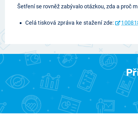
Šetření se rovněž zabývalo otázkou, zda a proč m
Celá tisková zpráva ke stažení zde:
10081
Př