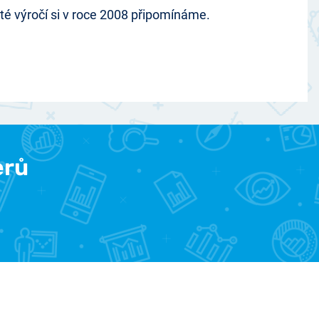
té výročí si v roce 2008 připomínáme.
erů