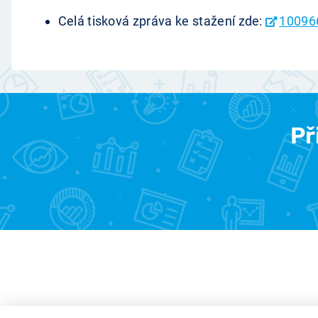
Celá tisková zpráva ke stažení zde:
10096
Př