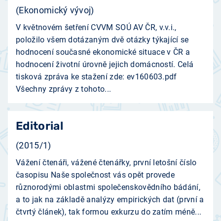
(Ekonomický vývoj)
V květnovém šetření CVVM SOÚ AV ČR, v.v.i.,
položilo všem dotázaným dvě otázky týkající se
hodnocení současné ekonomické situace v ČR a
hodnocení životní úrovně jejich domácností. Celá
tisková zpráva ke stažení zde: ev160603.pdf
Všechny zprávy z tohoto...
Editorial
(2015/1)
Vážení čtenáři, vážené čtenářky, první letošní číslo
časopisu Naše společnost vás opět provede
různorodými oblastmi společenskovědního bádání,
a to jak na základě analýzy empirických dat (první a
čtvrtý článek), tak formou exkurzu do zatím méně...