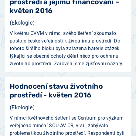
prostředí a jejímu financování –
květen 2016
(Ekologie)
V květnu CVVM v rámci svého šetření zkoumalo
postoje české veřejnosti k životnímu prostředí. Do
tohoto širšího bloku byla zařazena baterie otázek
týkající se obecné ochoty dělat něco pro ochranu
životního prostředí. Zároveň jsme zjišťovali názory...
Hodnocení stavu životního
prostředí - květen 2016
(Ekologie)
V rámci květnového šetření se Centrum pro výzkum
veřejného mínění SOÚ AV ČR, v.v.i., zabývalo
problematikou životního prostředí. Respondenti byli