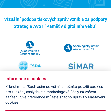
Vizuální podoba tiskových zpráv vznikla za podpory
Strategie AV21 "Paměť v digitálním věku".
Informace o cookies
Kliknutím na "Souhlasím se vším" umožníte použití cookies
pro funkční, analytické a marketingové účely na vašem
Copyright ©
CVVM |
Právní ujednání
|
Nastavení cookies
|
zařízení. Své preference můžete snadno upravit v Nastavení
Prohlášení o zpracování osobních údajů
cookies.