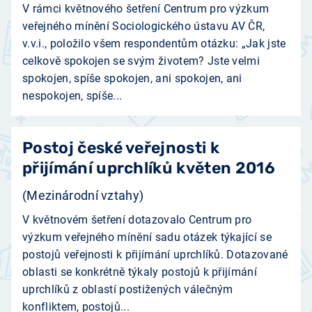
V rámci květnového šetření Centrum pro výzkum
veřejného mínění Sociologického ústavu AV ČR,
v.v.i., položilo všem respondentům otázku: „Jak jste
celkově spokojen se svým životem? Jste velmi
spokojen, spíše spokojen, ani spokojen, ani
nespokojen, spíše...
Postoj české veřejnosti k
přijímání uprchlíků květen 2016
(Mezinárodní vztahy)
V květnovém šetření dotazovalo Centrum pro
výzkum veřejného mínění sadu otázek týkající se
postojů veřejnosti k přijímání uprchlíků. Dotazované
oblasti se konkrétně týkaly postojů k přijímání
uprchlíků z oblastí postižených válečným
konfliktem, postojů...