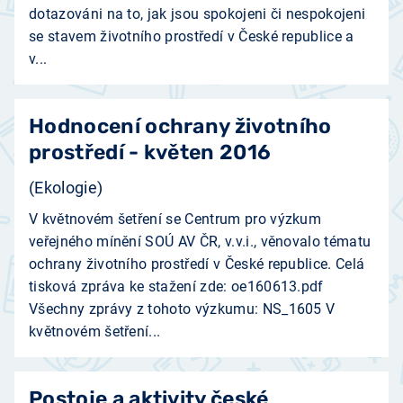
dotazováni na to, jak jsou spokojeni či nespokojeni
se stavem životního prostředí v České republice a
v...
Hodnocení ochrany životního
prostředí - květen 2016
(Ekologie)
V květnovém šetření se Centrum pro výzkum
veřejného mínění SOÚ AV ČR, v.v.i., věnovalo tématu
ochrany životního prostředí v České republice. Celá
tisková zpráva ke stažení zde: oe160613.pdf
Všechny zprávy z tohoto výzkumu: NS_1605 V
květnovém šetření...
Postoje a aktivity české