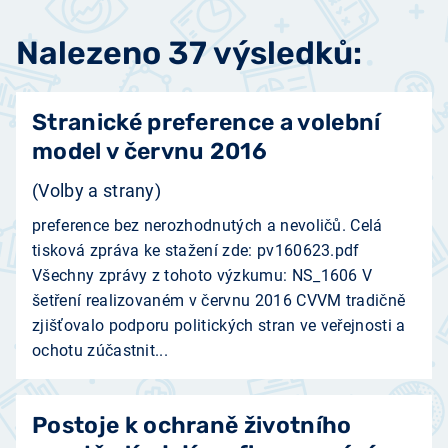
Nalezeno 37 výsledků:
Stranické preference a volební
model v červnu 2016
(Volby a strany)
preference bez nerozhodnutých a nevoličů. Celá
tisková zpráva ke stažení zde: pv160623.pdf
Všechny zprávy z tohoto výzkumu: NS_1606 V
šetření realizovaném v červnu 2016 CVVM tradičně
zjišťovalo podporu politických stran ve veřejnosti a
ochotu zúčastnit...
Postoje k ochraně životního