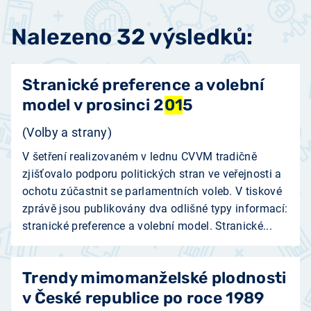
Nalezeno 32 výsledků:
Stranické preference a volební
model v prosinci 2
01
5
(Volby a strany)
V šetření realizovaném v lednu CVVM tradičně
zjišťovalo podporu politických stran ve veřejnosti a
ochotu zúčastnit se parlamentních voleb. V tiskové
zprávě jsou publikovány dva odlišné typy informací:
stranické preference a volební model. Stranické...
Trendy mimomanželské plodnosti
v České republice po roce 1989