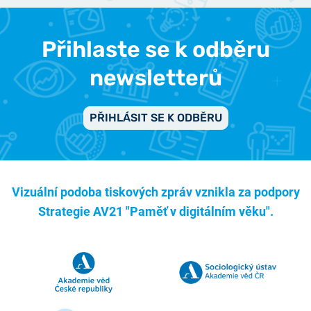
Přihlaste se k odběru
newsletterů
PŘIHLÁSIT SE K ODBĚRU
Vizuální podoba tiskových zpráv vznikla za podpory
Strategie AV21 "Paměť v digitálním věku".