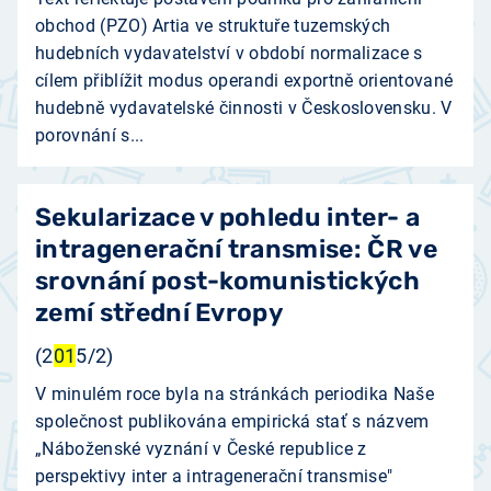
obchod (PZO) Artia ve struktuře tuzemských
hudebních vydavatelství v období normalizace s
cílem přiblížit modus operandi exportně orientované
hudebně vydavatelské činnosti v Československu. V
porovnání s...
Sekularizace v pohledu inter- a
intragenerační transmise: ČR ve
srovnání post-komunistických
zemí střední Evropy
(2
01
5/2)
V minulém roce byla na stránkách periodika Naše
společnost publikována empirická stať s názvem
„Náboženské vyznání v České republice z
perspektivy inter a intragenerační transmise"