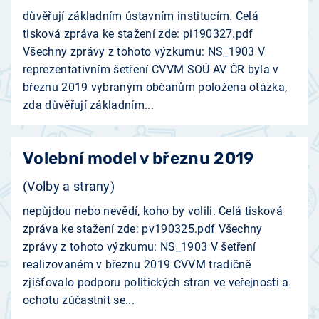
důvěřují základním ústavním institucím. Celá
tisková zpráva ke stažení zde: pi190327.pdf
Všechny zprávy z tohoto výzkumu: NS_1903 V
reprezentativním šetření CVVM SOÚ AV ČR byla v
březnu 2019 vybraným občanům položena otázka,
zda důvěřují základním...
Volební model v březnu 2019
(Volby a strany)
nepůjdou nebo nevědí, koho by volili. Celá tisková
zpráva ke stažení zde: pv190325.pdf Všechny
zprávy z tohoto výzkumu: NS_1903 V šetření
realizovaném v březnu 2019 CVVM tradičně
zjišťovalo podporu politických stran ve veřejnosti a
ochotu zúčastnit se...