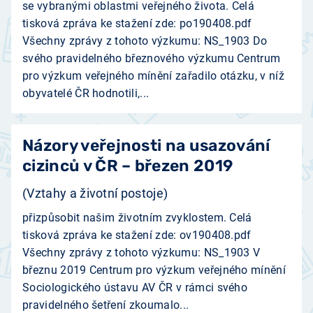
se vybranými oblastmi veřejného života. Celá
tisková zpráva ke stažení zde: po190408.pdf
Všechny zprávy z tohoto výzkumu: NS_1903 Do
svého pravidelného březnového výzkumu Centrum
pro výzkum veřejného mínění zařadilo otázku, v níž
obyvatelé ČR hodnotili,...
Názory veřejnosti na usazování
cizinců v ČR – březen 2019
(Vztahy a životní postoje)
přizpůsobit našim životním zvyklostem. Celá
tisková zpráva ke stažení zde: ov190408.pdf
Všechny zprávy z tohoto výzkumu: NS_1903 V
březnu 2019 Centrum pro výzkum veřejného mínění
Sociologického ústavu AV ČR v rámci svého
pravidelného šetření zkoumalo...