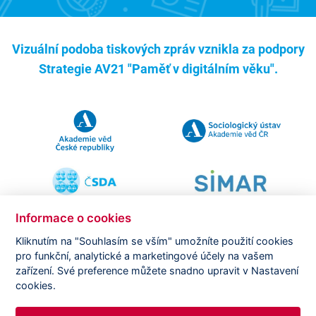
Vizuální podoba tiskových zpráv vznikla za podpory
Strategie AV21 "Paměť v digitálním věku".
Informace o cookies
Kliknutím na "Souhlasím se vším" umožníte použití cookies
pro funkční, analytické a marketingové účely na vašem
Copyright ©
CVVM |
Právní ujednání
|
Nastavení cookies
|
zařízení. Své preference můžete snadno upravit v Nastavení
Prohlášení o zpracování osobních údajů
cookies.