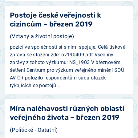
Postoje české veřejnosti k
cizincům – březen 2019
(Vztahy a životní postoje)
pozici ve společnosti si s nimi spojuje. Celá tisková
zpráva ke stažení zde: ov190409.pdf Všechny
zprávy z tohoto výzkumu: NS_1903 V březnovém
šetření Centrum pro výzkum veřejného mínění SOÚ
AV ČR položilo respondentům sadu otázek
týkajících se postojů...
Míra naléhavosti různých oblastí
veřejného života – březen 2019
(Politické - Ostatní)