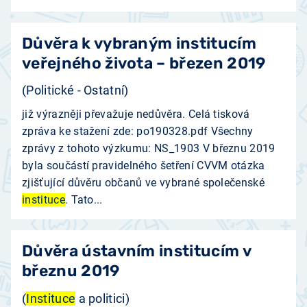
Důvěra k vybraným institucím
veřejného života – březen 2019
(Politické - Ostatní)
již výrazněji převažuje nedůvěra. Celá tisková
zpráva ke stažení zde: po190328.pdf Všechny
zprávy z tohoto výzkumu: NS_1903 V březnu 2019
byla součástí pravidelného šetření CVVM otázka
zjišťující důvěru občanů ve vybrané společenské
instituce
. Tato...
Důvěra ústavním institucím v
březnu 2019
(
Instituce
a politici)