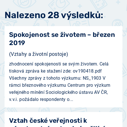
Nalezeno 28 výsledků:
Spokojenost se životem – březen
2019
(Vztahy a životní postoje)
zhodnocení spokojenosti se svým životem. Celá
tisková zpráva ke stažení zde: ov190418.pdf
Všechny zprávy z tohoto výzkumu: NS_1903 V
rámci březnového výzkumu Centrum pro výzkum
veřejného mínění Sociologického ústavu AV ČR,
v.v.i. požádalo respondenty o...
Vztah české veřejnosti k