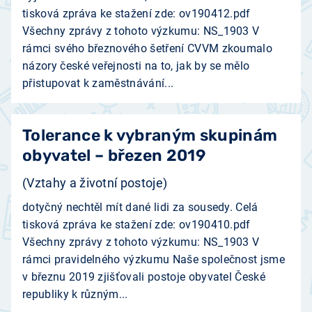
tisková zpráva ke stažení zde: ov190412.pdf
Všechny zprávy z tohoto výzkumu: NS_1903 V
rámci svého březnového šetření CVVM zkoumalo
názory české veřejnosti na to, jak by se mělo
přistupovat k zaměstnávání...
Tolerance k vybraným skupinám
obyvatel – březen 2019
(Vztahy a životní postoje)
dotyčný nechtěl mít dané lidi za sousedy. Celá
tisková zpráva ke stažení zde: ov190410.pdf
Všechny zprávy z tohoto výzkumu: NS_1903 V
rámci pravidelného výzkumu Naše společnost jsme
v březnu 2019 zjišťovali postoje obyvatel České
republiky k různým...