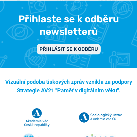
Přihlaste se k odběru
newsletterů
PŘIHLÁSIT SE K ODBĚRU
Vizuální podoba tiskových zpráv vznikla za podpory
Strategie AV21 "Paměť v digitálním věku".