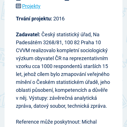
Projekty
Trvání projektu:
2016
Zadavatel:
Český statistický úřad, Na
Padesátém 3268/81, 100 82 Praha 10
­CVVM realizovalo kompletní sociologický
výzkum obyvatel ČR na reprezentativním
vzorku cca 1000 respondentů starších 15
let, jehož cílem bylo zmapování veřejného
mínění o Českém statistickém úřadě, jeho
oblasti působení, kompetencích a důvěře
v něj. Výstupy: závěrečná analytická
zpráva, datový soubor, technická zpráva.
­Reference může poskytnout: Michal