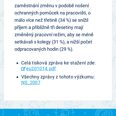
zaměstnání změnu v podobě nošení
ochranných pomůcek na pracovišti, o
málo více než třetině (34 %) se snížil
příjem a přibližně tři desetiny mají
změněný pracovní režim, aby se méně
setkávali s kolegy (31 %), a nižší počet
odpracovaných hodin (29 %).
Celá tisková zpráva ke stažení zde:
eu201014.pdf
Všechny zprávy z tohoto výzkumu:
NS_2007