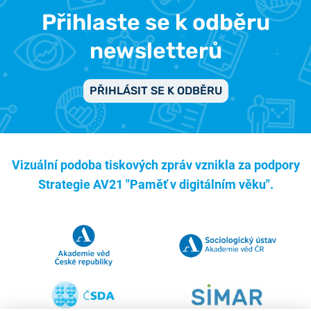
Přihlaste se k odběru
newsletterů
PŘIHLÁSIT SE K ODBĚRU
Vizuální podoba tiskových zpráv vznikla za podpory
Strategie AV21 "Paměť v digitálním věku".