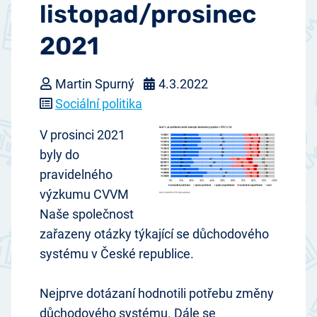
listopad/prosinec
2021
Martin Spurný
4.3.2022
Sociální politika
V prosinci 2021
byly do
pravidelného
výzkumu CVVM
Naše společnost
zařazeny otázky týkající se důchodového
systému v České republice.
Nejprve dotázaní hodnotili potřebu změny
důchodového systému. Dále se