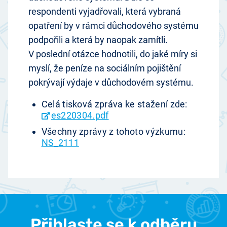
respondenti vyjadřovali, která vybraná
opatření by v rámci důchodového systému
podpořili a která by naopak zamítli.
V poslední otázce hodnotili, do jaké míry si
myslí, že peníze na sociálním pojištění
pokrývají výdaje v důchodovém systému.
Celá tisková zpráva ke stažení zde:
es220304.pdf
Všechny zprávy z tohoto výzkumu:
NS_2111
Přihlaste se k odběru