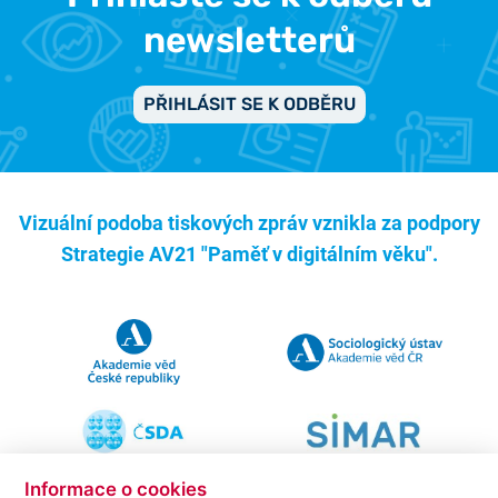
newsletterů
PŘIHLÁSIT SE K ODBĚRU
Vizuální podoba tiskových zpráv vznikla za podpory
Strategie AV21 "Paměť v digitálním věku".
Informace o cookies