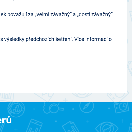
k považují za „velmi závažný“ a „dosti závažný“
výsledky předchozích šetření. Více informací o
erů