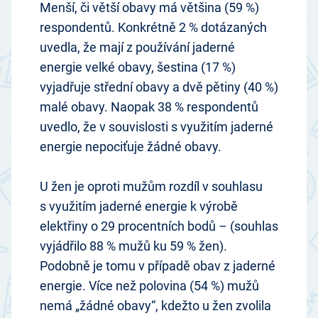
Menší, či větší obavy má většina (59 %)
respondentů. Konkrétně 2 % dotázaných
uvedla, že mají z používání jaderné
energie velké obavy, šestina (17 %)
vyjadřuje střední obavy a dvě pětiny (40 %)
malé obavy. Naopak 38 % respondentů
uvedlo, že v souvislosti s využitím jaderné
energie nepociťuje žádné obavy.
U žen je oproti mužům rozdíl v souhlasu
s využitím jaderné energie k výrobě
elektřiny o 29 procentních bodů – (souhlas
vyjádřilo 88 % mužů ku 59 % žen).
Podobně je tomu v případě obav z jaderné
energie. Více než polovina (54 %) mužů
nemá „žádné obavy“, kdežto u žen zvolila