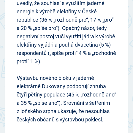
uvedly, že souhlasí s využitím jaderné
energie k výrobě elektřiny v České
republice (36 % „rozhodně pro“, 17 % „pro“
a 20 % „spíše pro“). Opačný názor, tedy
negativní postoj vůči využití jádra k výrobě
elektřiny vyjádřila pouhá dvacetina (5 %)
respondentů („spíše proti“ 4 % a „rozhodně
proti“ 1 %).
Výstavbu nového bloku v jaderné
elektrárně Dukovany podporují zhruba
čtyři pětiny populace (45 % „rozhodně ano“
a 35 % „spíše ano“). Srovnání s šetřením
z loňského srpna ukazuje, že nesouhlas
českých občanů s výstavbou poklesl.