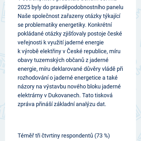
2025 byly do pravděpodobnostního panelu
Naše společnost zařazeny otázky týkající
se problematiky energetiky. Konkrétní
pokládané otázky zjišťovaly postoje české
veřejnosti k využití jaderné energie
k výrobě elektřiny v České republice, míru
obavy tuzemských občanů z jaderné
energie, míru deklarované důvěry vládě při
rozhodování o jaderné energetice a také
názory na výstavbu nového bloku jaderné
elektrárny v Dukovanech. Tato tisková
zpráva přináší základní analýzu dat.
Téměř tři čtvrtiny respondentů (73 %)