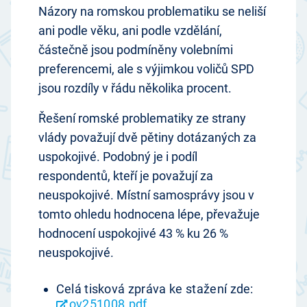
Názory na romskou problematiku se neliší
ani podle věku, ani podle vzdělání,
částečně jsou podmíněny volebními
preferencemi, ale s výjimkou voličů SPD
jsou rozdíly v řádu několika procent.
Řešení romské problematiky ze strany
vlády považují dvě pětiny dotázaných za
uspokojivé. Podobný je i podíl
respondentů, kteří je považují za
neuspokojivé. Místní samosprávy jsou v
tomto ohledu hodnocena lépe, převažuje
hodnocení uspokojivé 43 % ku 26 %
neuspokojivé.
Celá tisková zpráva ke stažení zde:
ov251008.pdf