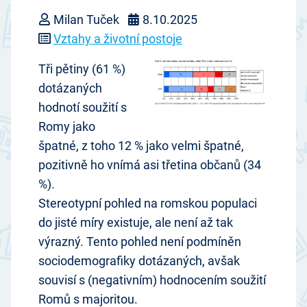
Milan Tuček
8.10.2025
Vztahy a životní postoje
Tři pětiny (61 %)
dotázaných
hodnotí soužití s
Romy jako
špatné, z toho 12 % jako velmi špatné,
pozitivně ho vnímá asi třetina občanů (34
%).
Stereotypní pohled na romskou populaci
do jisté míry existuje, ale není až tak
výrazný. Tento pohled není podmíněn
sociodemografiky dotázaných, avšak
souvisí s (negativním) hodnocením soužití
Romů s majoritou.