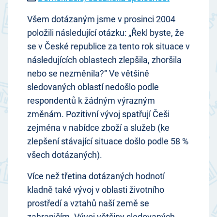
Všem dotázaným jsme v prosinci 2004
položili následující otázku: „Řekl byste, že
se v České republice za tento rok situace v
následujících oblastech zlepšila, zhoršila
nebo se nezměnila?“ Ve většině
sledovaných oblastí nedošlo podle
respondentů k žádným výrazným
změnám. Pozitivní vývoj spatřují Češi
zejména v nabídce zboží a služeb (ke
zlepšení stávající situace došlo podle 58 %
všech dotázaných).
Více než třetina dotázaných hodnotí
kladně také vývoj v oblasti životního
prostředí a vztahů naší země se
zahraničím. Vývoj většiny sledovaných