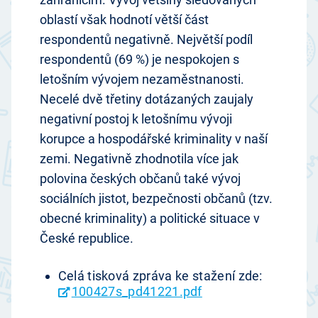
oblastí však hodnotí větší část
respondentů negativně. Největší podíl
respondentů (69 %) je nespokojen s
letošním vývojem nezaměstnanosti.
Necelé dvě třetiny dotázaných zaujaly
negativní postoj k letošnímu vývoji
korupce a hospodářské kriminality v naší
zemi. Negativně zhodnotila více jak
polovina českých občanů také vývoj
sociálních jistot, bezpečnosti občanů (tzv.
obecné kriminality) a politické situace v
České republice.
Celá tisková zpráva ke stažení zde:
100427s_pd41221.pdf