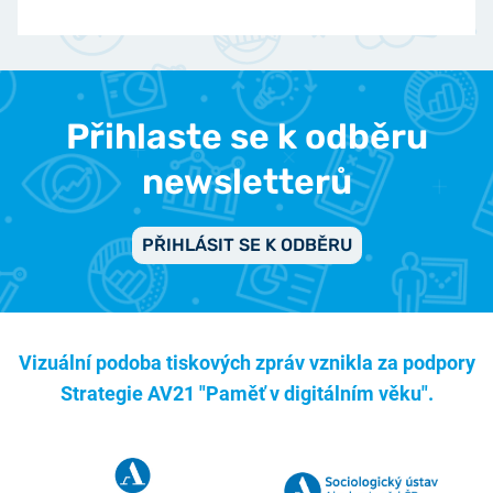
Přihlaste se k odběru
newsletterů
PŘIHLÁSIT SE K ODBĚRU
Vizuální podoba tiskových zpráv vznikla za podpory
Strategie AV21 "Paměť v digitálním věku".