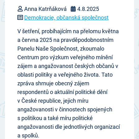
Anna Katrňáková
4.8.2025
Demokracie, občanská společnost
V šetření, probíhajícím na přelomu května
a června 2025 na pravděpodobnostním
Panelu Naše Společnost, zkoumalo
Centrum pro výzkum veřejného mínění
zájem a angažovanost českých občanů v
oblasti politiky a veřejného života. Tato
zpráva shrnuje obecný zájem
respondentů o aktuální politické dění
v České republice, jejich míru
angažovanosti v činnostech spojených
s politikou a také míru politické
angažovanosti dle jednotlivých organizací
a spolků.