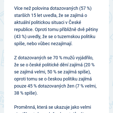
Více než polovina dotazovaných (57 %)
starších 15 let uvedla, že se zajímá o
aktuální politickou situaci v České
republice. Oproti tomu přibližně dvě pětiny
(43 %) uvedly, že se o tuzemskou politiku
spíše, nebo vůbec nezajímají.
Z dotazovaných se 70 % mužů vyjádřilo,
že se o české politické dění zajímá (20 %
se zajímá velmi, 50 % se zajímá spíše),
oproti tomu se o českou politiku zajímá
pouze 45 % dotazovaných žen (7 % velmi,
38 % spíše).
Proměnná, která se ukazuje jako velmi