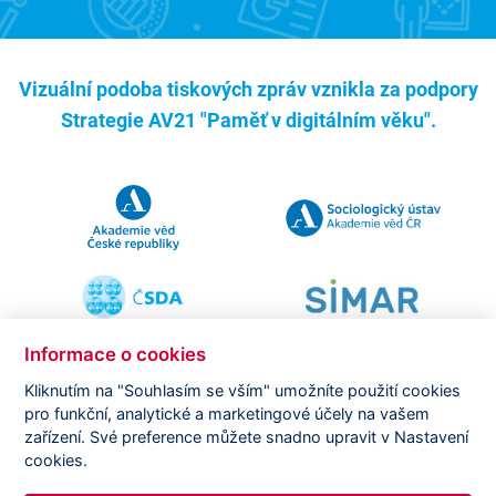
Vizuální podoba tiskových zpráv vznikla za podpory
Strategie AV21 "Paměť v digitálním věku".
Informace o cookies
Kliknutím na "Souhlasím se vším" umožníte použití cookies
pro funkční, analytické a marketingové účely na vašem
Copyright ©
CVVM |
Právní ujednání
|
Nastavení cookies
|
zařízení. Své preference můžete snadno upravit v Nastavení
Prohlášení o zpracování osobních údajů
cookies.