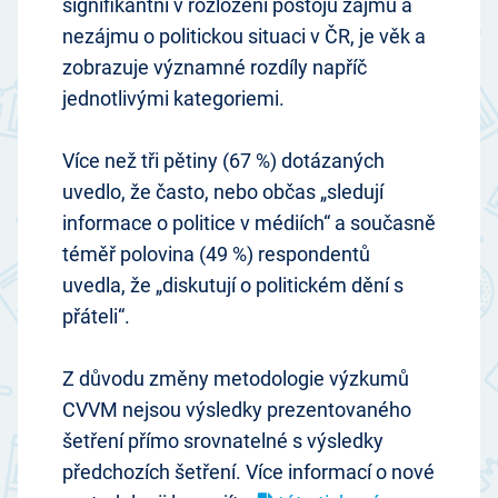
signifikantní v rozložení postojů zájmu a
nezájmu o politickou situaci v ČR, je věk a
zobrazuje významné rozdíly napříč
jednotlivými kategoriemi.
Více než tři pětiny (67 %) dotázaných
uvedlo, že často, nebo občas „sledují
informace o politice v médiích“ a současně
téměř polovina (49 %) respondentů
uvedla, že „diskutují o politickém dění s
přáteli“.
Z důvodu změny metodologie výzkumů
CVVM nejsou výsledky prezentovaného
šetření přímo srovnatelné s výsledky
předchozích šetření. Více informací o nové