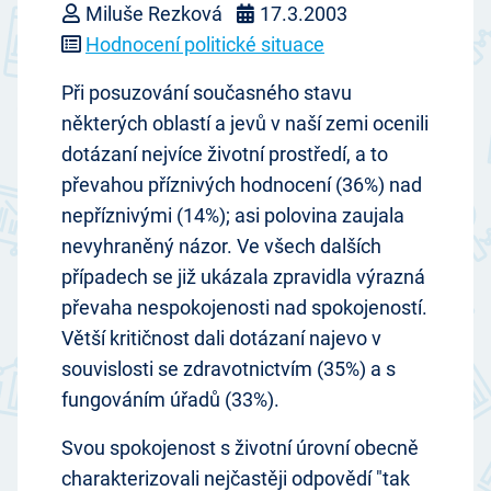
Miluše Rezková
17.3.2003
Hodnocení politické situace
Při posuzování současného stavu
některých oblastí a jevů v naší zemi ocenili
dotázaní nejvíce životní prostředí, a to
převahou příznivých hodnocení (36%) nad
nepříznivými (14%); asi polovina zaujala
nevyhraněný názor. Ve všech dalších
případech se již ukázala zpravidla výrazná
převaha nespokojenosti nad spokojeností.
Větší kritičnost dali dotázaní najevo v
souvislosti se zdravotnictvím (35%) a s
fungováním úřadů (33%).
Svou spokojenost s životní úrovní obecně
charakterizovali nejčastěji odpovědí "tak