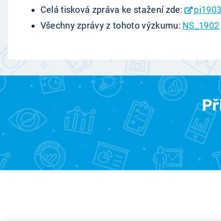
Celá tisková zpráva ke stažení zde:
pi1903
Všechny zprávy z tohoto výzkumu:
NS_1902
Př