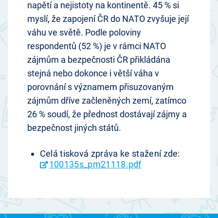
napětí a nejistoty na kontinentě. 45 % si
myslí, že zapojení ČR do NATO zvyšuje její
váhu ve světě. Podle poloviny
respondentů (52 %) je v rámci NATO
zájmům a bezpečnosti ČR přikládána
stejná nebo dokonce i větší váha v
porovnání s významem přisuzovaným
zájmům dříve začleněných zemí, zatímco
26 % soudí, že přednost dostávají zájmy a
bezpečnost jiných států.
Celá tisková zpráva ke stažení zde:
100135s_pm21118.pdf