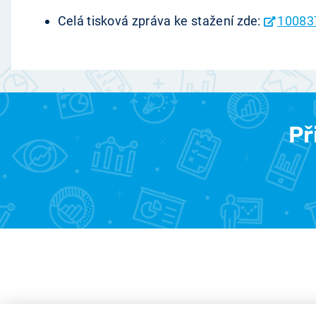
Celá tisková zpráva ke stažení zde:
10083
Př