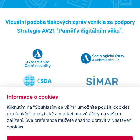
Vizuální podoba tiskových zpráv vznikla za podpory
Strategie AV21 "Paměť v digitálním věku".
Informace o cookies
Kliknutím na "Souhlasím se vším" umožníte použití cookies
pro funkční, analytické a marketingové účely na vašem
Copyright ©
CVVM |
Právní ujednání
|
Nastavení cookies
|
zařízení. Své preference můžete snadno upravit v Nastavení
Prohlášení o zpracování osobních údajů
cookies.