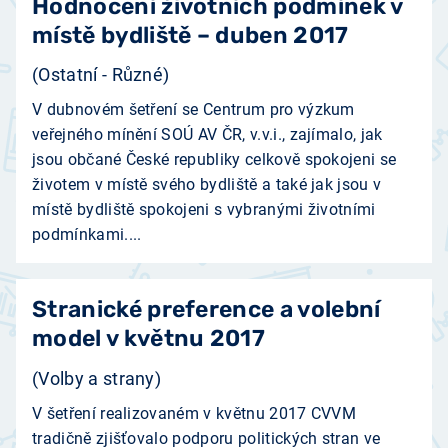
Hodnocení životních podmínek v
místě bydliště – duben 2017
(Ostatní - Různé)
V dubnovém šetření se Centrum pro výzkum
veřejného mínění SOÚ AV ČR, v.v.i., zajímalo, jak
jsou občané České republiky celkově spokojeni se
životem v místě svého bydliště a také jak jsou v
místě bydliště spokojeni s vybranými životními
podmínkami....
Stranické preference a volební
model v květnu 2017
(Volby a strany)
V šetření realizovaném v květnu 2017 CVVM
tradičně zjišťovalo podporu politických stran ve