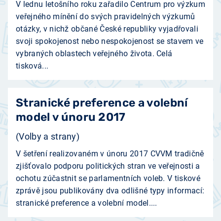
V lednu letošního roku zařadilo Centrum pro výzkum
veřejného mínění do svých pravidelných výzkumů
otázky, v nichž občané České republiky vyjadřovali
svoji spokojenost nebo nespokojenost se stavem ve
vybraných oblastech veřejného života. Celá
tisková...
Stranické preference a volební
model v únoru 2017
(Volby a strany)
V šetření realizovaném v únoru 2017 CVVM tradičně
zjišťovalo podporu politických stran ve veřejnosti a
ochotu zúčastnit se parlamentních voleb. V tiskové
zprávě jsou publikovány dva odlišné typy informací:
stranické preference a volební model....