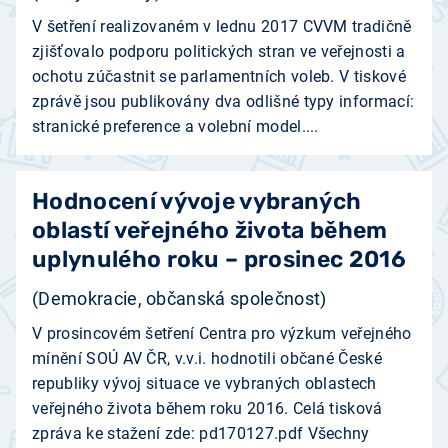
V šetření realizovaném v lednu 2017 CVVM tradičně
zjišťovalo podporu politických stran ve veřejnosti a
ochotu zúčastnit se parlamentních voleb. V tiskové
zprávě jsou publikovány dva odlišné typy informací:
stranické preference a volební model....
Hodnocení vývoje vybraných
oblastí veřejného života během
uplynulého roku – prosinec 2016
(Demokracie, občanská společnost)
V prosincovém šetření Centra pro výzkum veřejného
mínění SOÚ AV ČR, v.v.i. hodnotili občané České
republiky vývoj situace ve vybraných oblastech
veřejného života během roku 2016. Celá tisková
zpráva ke stažení zde: pd170127.pdf Všechny