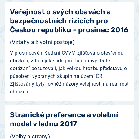
Veřejnost o svých obavách a
bezpečnostních rizicích pro
Českou republiku - prosinec 2016
(Vztahy a životní postoje)
V prosincovém šetření CVVM zjišťovalo otevřenou
otázkou, zda a jaké lidé pociťují obavy. Dále
dotázaní posuzovali, jak velkou hrozbu představuje
působení vybraných skupin na území ČR.
Zjišťovány byly rovněž názory veřejnosti na reálnost
ohrožení...
Stranické preference a volební
model v lednu 2017
(Volby a strany)