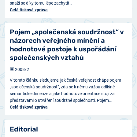
snaží se díky tomu lépe zachytit…
Celá tisková zpráva
Pojem „společenská soudržnost“ v
názorech veřejného mínění a
hodnotové postoje k uspořádání
společenských vztahů
2008/2
V tomto článku sledujeme, jak česká veřejnost chápe pojem
„společenská soudržnost“, zda se k němu vážou odlišné
sémantické dimenze a jaké hodnotové orientace stojí za
představami o utváření soudržné společnosti. Pojem…
Celá tisková zpráva
Editorial