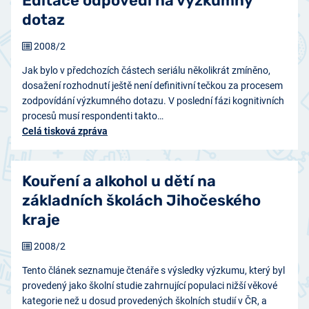
Editace odpovědi na výzkumný
dotaz
2008/2
Jak bylo v předchozích částech seriálu několikrát zmíněno,
dosažení rozhodnutí ještě není definitivní tečkou za procesem
zodpovídání výzkumného dotazu. V poslední fázi kognitivních
procesů musí respondenti takto…
Celá tisková zpráva
Kouření a alkohol u dětí na
základních školách Jihočeského
kraje
2008/2
Tento článek seznamuje čtenáře s výsledky výzkumu, který byl
provedený jako školní studie zahrnující populaci nižší věkové
kategorie než u dosud provedených školních studií v ČR, a