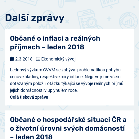
Další zprávy
Občané o inflaci a reálných
příjmech – leden 2018
2.3.2018
Ekonomický vývoj
Lednový výzkum CVVM se zabýval problematikou pohybu
cenové hladiny, respektive míry inflace. Nejprve jsme všem
dotázaným položili otázku týkající se vývoje reálných příjmů
jejich domácnosti v uplynulém roce.
Celá tisková zpráva
Občané o hospodářské situaci ČR a
o životní úrovni svých domácností
– leden 2018