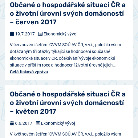
Občané o hospodářské situaci ČR a
o životní úrovni svých domácností
– červen 2017
19.7.2017
Ekonomický vývoj
V červnovém šetření CVVM SOÚ AV ČR, v.v.i., položilo všem
dotázaným tři otázky týkající se hodnocení současné
ekonomické situace v ČR, očekávání vývoje ekonomické
situace v příštím roce a hodnocení životní úrovně jejich…
Celá tisková zpráva
Občané o hospodářské situaci ČR a
o životní úrovni svých domácností
– květen 2017
6.6.2017
Ekonomický vývoj
V květnovém šetření CVVM SOÚ AV ČR, v.v.i., položilo všem