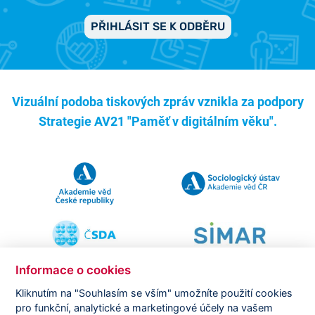
PŘIHLÁSIT SE K ODBĚRU
Vizuální podoba tiskových zpráv vznikla za podpory
Strategie AV21 "Paměť v digitálním věku".
Informace o cookies
Kliknutím na "Souhlasím se vším" umožníte použití cookies
pro funkční, analytické a marketingové účely na vašem