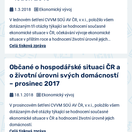
1.3.2018
Ekonomický vývoj
V lednovém šetření CVVM SOÚ AV ČR, v.v.i., položilo všem
dotázaným tři otázky týkající se hodnocení současné
ekonomické situace v ČR, očekávání vývoje ekonomické
situace v příštím roce a hodnocení životní úrovně jejich…
Celá tisková zpráva
Občané o hospodářské situaci ČR a
o životní úrovni svých domácností
– prosinec 2017
18.1.2018
Ekonomický vývoj
V prosincovém šetření CVVM SOÚ AV ČR, v.v.i., položilo všem
dotázaným dvě otázky týkající se hodnocení současné
ekonomické situace v ČR a hodnocení životní úrovně jejich
domácností.
Celá tisková zpráva