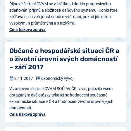
Říjnové šetření CVVM se v krátkosti dotklo progresivního
zdaňování příjmů a složitosti daňového systému. Konkrétně
zjišťovalo, co veřejnost soudí o výši daní, pokud jde o lidi s
vysokými, s průměrnými a s nízkými…
Celá tisková zpráva
Občané o hospodářské situaci ČR a
o životní úrovni svých domácností
– září 2017
2.11.2017
Ekonomický vývoj
V zářijovém šetření CVVM SOÚ AV ČR, v.v.i., položilo všem
dotázaným dvě otázky týkající se hodnocení současné
ekonomické situace v ČR a hodnocení životní úrovně jejich
domácností.
Celá tisková zpráva