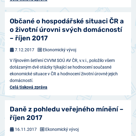
Občané o hospodářské situaci ČR a
o životní úrovni svých domácností
– říjen 2017
7.12.2017
Ekonomický vývoj
V říjnovém šetření CVVM SOÚ AV ČR, v.v.i., položilo všem
dotázaným dvě otázky týkající se hodnocení současné
ekonomické situace v ČR a hodnocení životní úrovně jejich
domácností.
Celá tisková zpráva
Daně z pohledu veřejného mínění –
říjen 2017
16.11.2017
Ekonomický vývoj