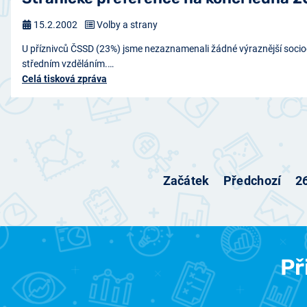
15.2.2002
Volby a strany
U příznivců ČSSD (23%) jsme nezaznamenali žádné výraznější sociod
středním vzděláním.…
Celá tisková zpráva
Začátek
Předchozí
2
Př