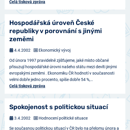
Celá tisková zpráva
Hospodářská úroveň České
republiky v porovnání s jinými
zeměmi
4.4.2002
Ekonomický vývoj
Od února 1997 pravidelně zjišťujeme, jaké místo občané
přisuzují hospodářské úrovni našeho státu mezi devíti jinými
evropskými zeměmi . Ekonomiku ČR hodnotí v současnosti
velmi dobře jedno procento, spíše dobře 54 %,…
Celá tisková zpráva
Spokojenost s politickou situací
3.4.2002
Hodnocení politické situace
Se současnou politickou situací v ČR bylo na přelomu února a