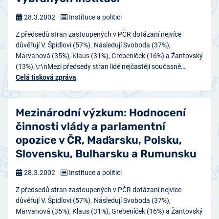
28.3.2002
Instituce a politici
Z předsedů stran zastoupených v PČR dotázaní nejvíce
důvěřují V. Špidlovi (57%). Následují Svoboda (37%),
Marvanová (35%), Klaus (31%), Grebeníček (16%) a Žantovský
(13%).\r\nMezi předsedy stran lidé nejčastěji současně…
Celá tisková zpráva
Mezinárodní výzkum: Hodnocení
činnosti vlády a parlamentní
opozice v ČR, Maďarsku, Polsku,
Slovensku, Bulharsku a Rumunsku
28.3.2002
Instituce a politici
Z předsedů stran zastoupených v PČR dotázaní nejvíce
důvěřují V. Špidlovi (57%). Následují Svoboda (37%),
Marvanová (35%), Klaus (31%), Grebeníček (16%) a Žantovský