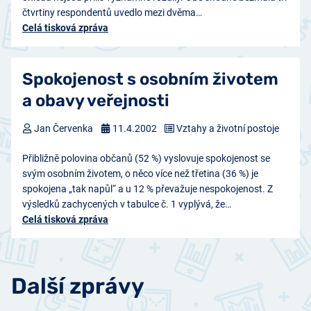
čtvrtiny respondentů uvedlo mezi dvěma…
Celá tisková zpráva
Spokojenost s osobním životem
a obavy veřejnosti
Jan Červenka
11.4.2002
Vztahy a životní postoje
Přibližně polovina občanů (52 %) vyslovuje spokojenost se
svým osobním životem, o něco více než třetina (36 %) je
spokojena „tak napůl“ a u 12 % převažuje nespokojenost. Z
výsledků zachycených v tabulce č. 1 vyplývá, že…
Celá tisková zpráva
Další zprávy